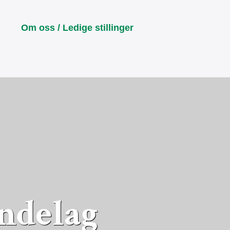
Om oss / Ledige stillinger
øndelag