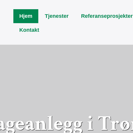
Hjem
Tjenester
Referanseprosjekter
Kontakt
ageanlegg i Tr