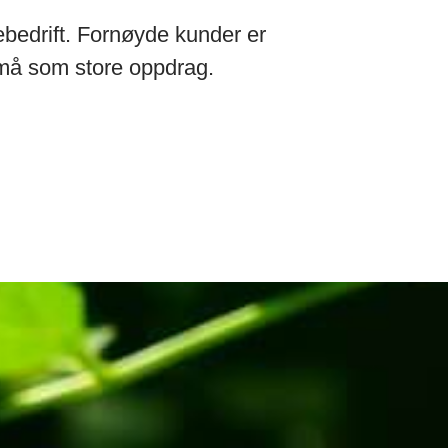
ebedrift. Fornøyde kunder er
i små som store oppdrag.