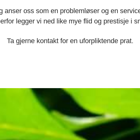
 og anser oss som en problemløser og en servic
Derfor legger vi ned like mye flid og prestisje 
Ta gjerne kontakt for en uforpliktende prat.