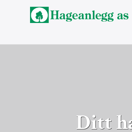
Ditt h