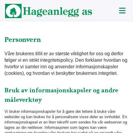
Personvern
Våre brukeres tillit er av største viktighet for oss og derfor
følger vi en strikt integritetspolicy. Den forklarer hvordan og
hvorfor vi samler inn og anvender informasjonskapsler
(cookies), og hvordan vi beskytter brukernes integritet.
Bruk av informasjonskapsler og andre
måleverktøy
Vi bruker informasjonskapsler for å gjøre det lettere å bruke våre
websider og kan brukes for å personalisere visse deler av innholdet. En
informasjonskapsel er en liten tekstfil som sendes fra vår webserver og
lagres av din nettleser. Informasjonen som lagres kan være
opplysninger om hvordan våre brukere har surfet på og anvendt våre